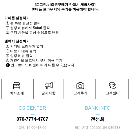
[로그인/비회원구매가 안될시 체크사항]
휴대폰 브라우저의 쿠키를 허용해야 합니다.
아이폰 설정하기
① 홈 화면에 설정 클릭
② 설정 메뉴에서 Safari 클릭
③ 쿠키 차단을 항상 허용으로 변경
갤럭시 설정하기
① 인터넷 브라우저 열기
② 더보기 메뉴 클릭
③ 설정 메뉴 클릭
④ 개인정보 보호에서 쿠키 허용 켜기
안드로이드 버전에 따라 다를 수 있습니다.
회사소개
공지사항
고객후기
고객센터
CS CENTER
BANK INFO
ㅡ
ㅡ
070-7774-4707
전성희
평일 10:00~18:00
국민은행 201501-04-086433