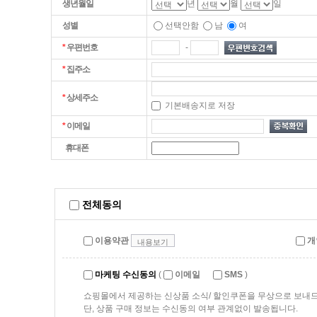
생년월일
년
월
일
성별
선택안함
남
여
-
*
우편번호
*
집주소
*
상세주소
기본배송지로 저장
*
이메일
휴대폰
전체동의
이용약관
개
내용보기
마케팅 수신동의
(
이메일
SMS
)
쇼핑몰에서 제공하는 신상품 소식/ 할인쿠폰을 무상으로 보내
단, 상품 구매 정보는 수신동의 여부 관계없이 발송됩니다.