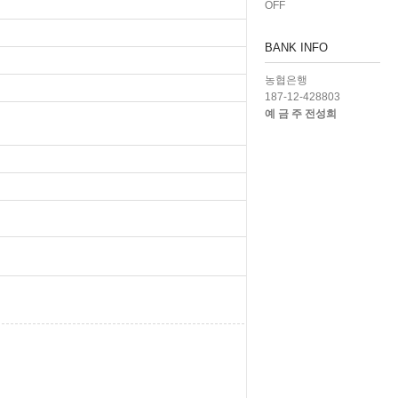
OFF
BANK INFO
농협은행
187-12-428803
예 금 주 전성희