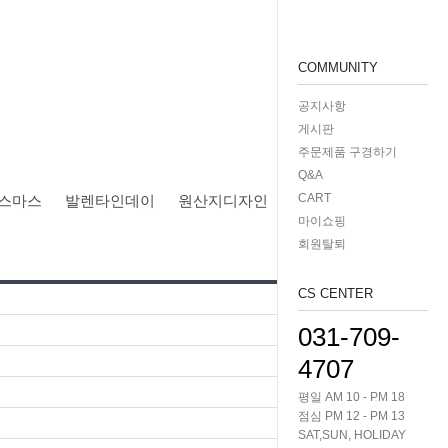
COMMUNITY
공지사항
게시판
주문제품 구경하기
Q&A
CART
스마스
발렌타인데이
원산지디자인
마이쇼핑
회원탈퇴
CS CENTER
031-709-
4707
평일 AM 10 - PM 18
점심 PM 12 - PM 13
SAT,SUN, HOLIDAY