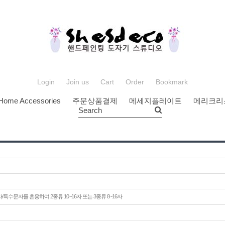
Login
Join us
Cart
Order
Bookmark
Home Accessories
주문상품결제
메세지플레이트
메리크리
Search
/특수문자를 혼용하여 2종류 10~16자 또는 3종류 8~16자