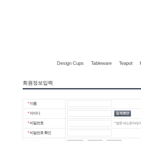
Design Cups
Tableware
Teapot
회원정보입력
*
이름
*
아이디
*
비밀번호
* 영문 대소문자/숫자
*
비밀번호 확인