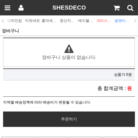
SHESDECO
디자인컵
티팟세트
홈악세사리
원산지디자인
테이블웨어
크리스마스
발렌타인데이
장바구니
장바구니 상품이 없습니다.
상품가 0원
총 합계금액 :
원
지역별 배송정책에 따라 배송비가 변동될 수 있습니다.
주문하기