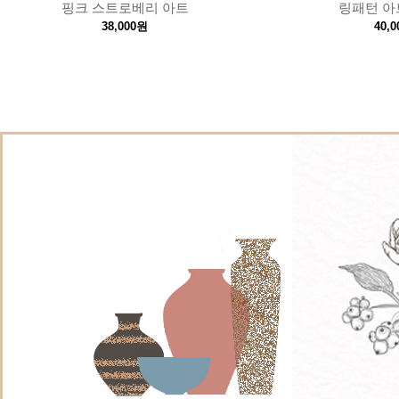
핑크 스트로베리 아트
링패턴 아
38,000원
40,