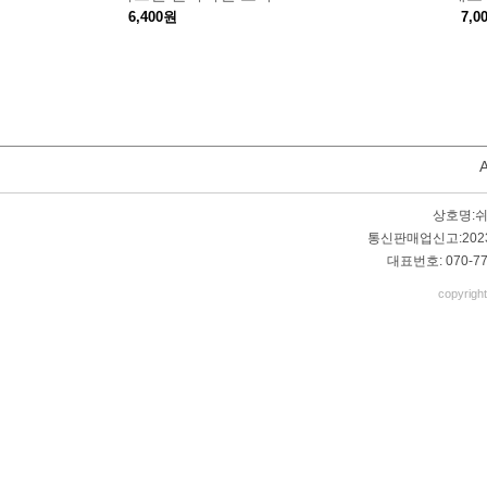
6,400원
7,0
상호명:
통신판매업신고:
20
대표번호:
070-77
copyrigh