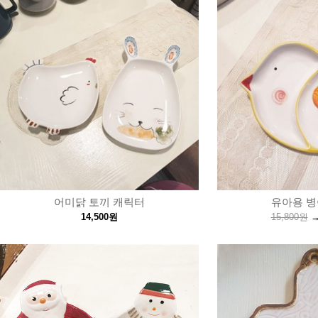
어미닭 토끼 캐릭터
유아용 병
14,500원
15,800원