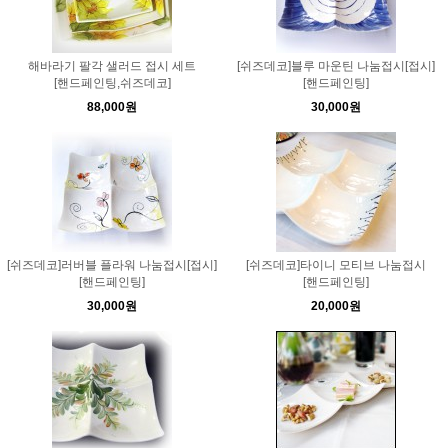
해바라기 팔각 샐러드 접시 세트
[쉬즈데코]블루 마운틴 나눔접시[접시]
[핸드페인팅,쉬즈데코]
[핸드페인팅]
88,000원
30,000원
[쉬즈데코]러버블 플라워 나눔접시[접시]
[쉬즈데코]타이니 모티브 나눔접시
[핸드페인팅]
[핸드페인팅]
30,000원
20,000원