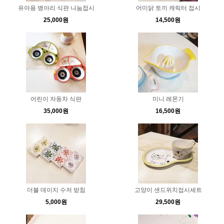
유아용 병아리 식판 나눔접시
어미닭 토끼 캐릭터 접시
25,000원
14,500원
어린이 자동차 식판
미니 레몬기
35,000원
16,500원
더블 데이지 수저 받침
고양이 샌드위치접시세트
5,000원
29,500원